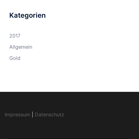
Kategorien
2017
Allgemein
Gold
Impressum
|
Datenschutz