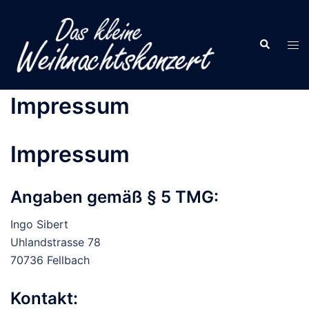
Zum
Inhalt
Suche
springen
Men
ums
Impressum
Impressum
Angaben gemäß § 5 TMG:
Ingo Sibert
Uhlandstrasse 78
70736 Fellbach
Kontakt: